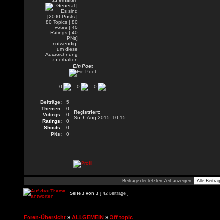
Ein Poet
0
0
0
Beiträge:
5
Themen:
0
Registriert:
Votings:
0
So 9. Aug 2015, 10:15
Ratings:
0
Shouts:
0
PNs:
0
Beiträge der letzten Zeit anzeigen:
Seite
3
von
3
[ 42 Beiträge ]
Foren-Übersicht
»
ALLGEMEIN
»
Off topic