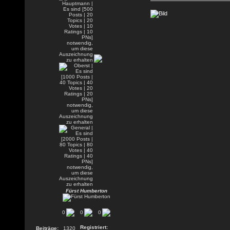
Fürst Humberton
0
0
0
Registriert:
Beiträge:
1320