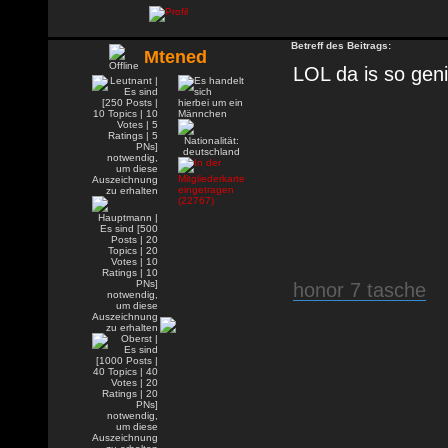
Betreff des Beitrags:
Mtened
LOL da is so gen
honor 7 tasche