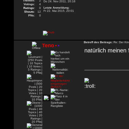
Themen:
2
Do 24. Nov 2011, 20:16
Votings:
4
Letzte Anmeldung:
Ratings:
0
Fr 22. Mai 2015, 20:01
Shouts:
12
PNs:
0
Betreff des Beitrags:
Re: Der Kin
Teno
•
•
natürlich meinen 