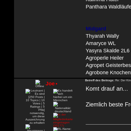
Panthara Waldläufe
Midgard
Thyarah Wally
Amaryce WL
Yasyra Skalde 2L6
Agroperle Heiler
Agropet Geisterbe
Agrobone Knochen
Betreff des Beitrags:
Re: Der Kin
Joe
•
Komt drauf an...
Ziemlich beste F