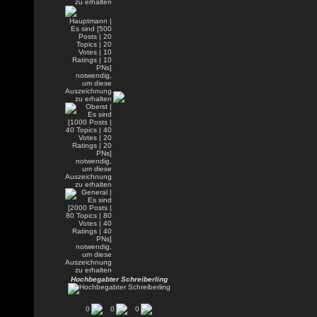
Hochbegabter Schreiberling
0
0
0