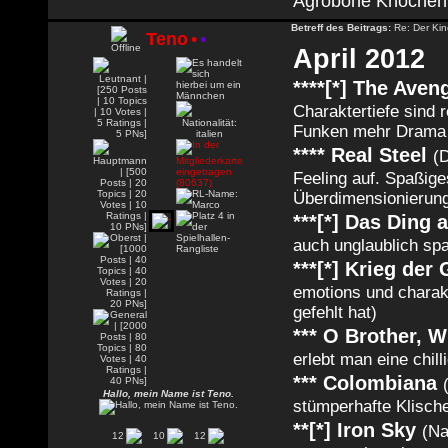
Agrobone Knochen
Betreff des Beitrags:
Re: Der Kin
Teno
•
•
April 2012
****[*] The Aven
Charaktertiefe sind
Funken mehr Drama 
**** Real Steel
(
Feeling auf. Spaßig
Überdimensionierun
***[*] Das Ding 
auch unglaublich spa
***[*] Krieg der 
emotions und charakt
gefehlt hat)
*** O Brother, 
erlebt man eine chil
*** Colombiana
Hallo, mein Name ist Teno.
stümperhafte Klisch
**[*] Iron Sky
(Na
12
10
12