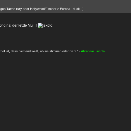
agon Tattoo (sry aber Hollywood/Fincher > Europa...duck...)
iginal der letzte Müll!!!
rnet ist, dass niemand weiß, ob sie stimmen oder nicht." -
Abraham Lincoln