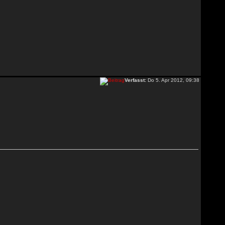
Verfasst:
Do 5. Apr 2012, 09:38