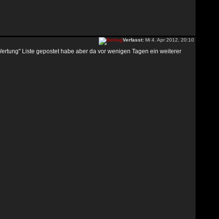
Verfasst:
Mi 4. Apr 2012, 20:10
tung" Liste gepostet habe aber da vor wenigen Tagen ein weiterer