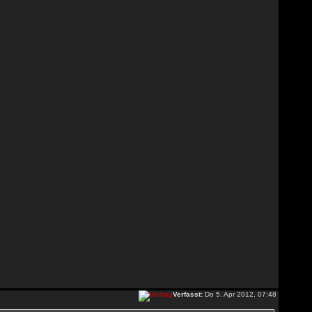
Verfasst:
Do 5. Apr 2012, 07:48