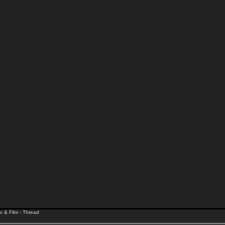
o & Film - Thread