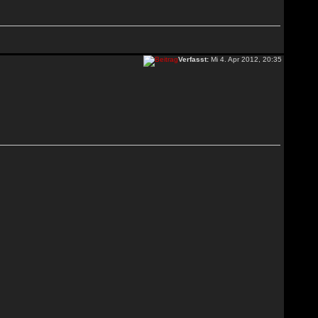
Verfasst:
Mi 4. Apr 2012, 20:35