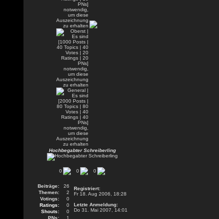
Hochbegabter Schreiberling
0
0
0
Beiträge:
26
Registriert:
Themen:
2
Fr 18. Aug 2006, 18:28
Votings:
0
Letzte Anmeldung:
Ratings:
0
Do 31. Mai 2007, 14:01
Shouts:
0
PNs:
1