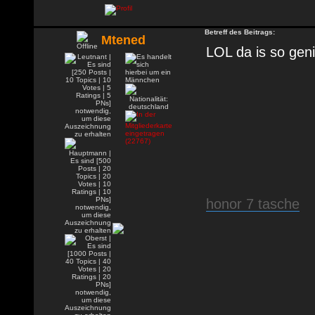
Betreff des Beitrags:
Mtened
LOL da is so gen
honor 7 tasche