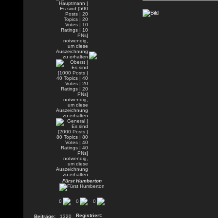
Fürst Humberton
0
0
0
Registriert:
Beiträge:
1320