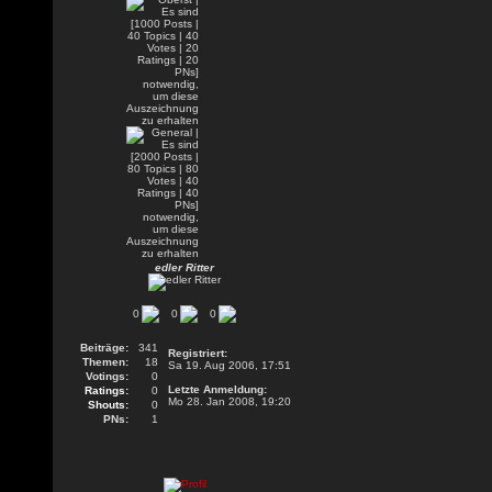
edler Ritter
0
0
0
Beiträge:
341
Registriert:
Themen:
18
Sa 19. Aug 2006, 17:51
Votings:
0
Letzte Anmeldung:
Ratings:
0
Mo 28. Jan 2008, 19:20
Shouts:
0
PNs:
1