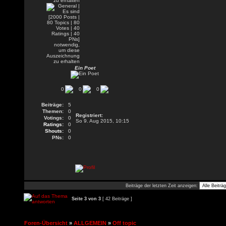
Ein Poet
0
0
0
Beiträge:
5
Themen:
0
Registriert:
Votings:
0
So 9. Aug 2015, 10:15
Ratings:
0
Shouts:
0
PNs:
0
Beiträge der letzten Zeit anzeigen:
Seite
3
von
3
[ 42 Beiträge ]
Foren-Übersicht
»
ALLGEMEIN
»
Off topic