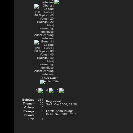
edler Ritter
0
0
0
Beiträge:
334
Registriert:
Themen:
50
So 1. Okt 2006, 01:58
Votings:
0
Letzte Anmeldung:
Ratings:
0
Di 16. Sep 2008, 21:48
Shouts:
0
PNs:
1