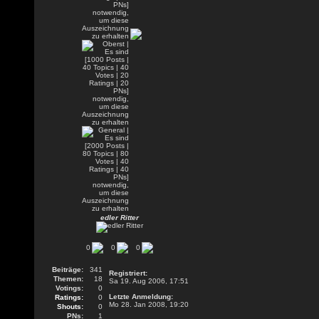
edler Ritter
0
0
0
Beiträge:
341
Registriert:
Themen:
18
Sa 19. Aug 2006, 17:51
Votings:
0
Letzte Anmeldung:
Ratings:
0
Mo 28. Jan 2008, 19:20
Shouts:
0
PNs:
1