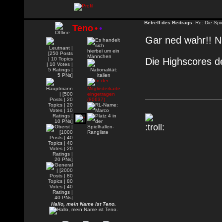
Betreff des Beitrags:
Re: Die Spie
Teno
•
•
Gar ned wahr!! N
Die Highscores d
Hallo, mein Name ist Teno.