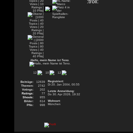
Hallo, mein Name ist Teno.
12
10
12
Registriert:
Beiträge:
12639
Di 20. Jan 2004, 00:55
Themen:
2742
Votings:
202
Letzte Anmeldung:
Ratings:
77
Do 30. Apr 2026, 19:32
Shouts:
955
Wohnort:
Bilder:
614
München
PNs:
998