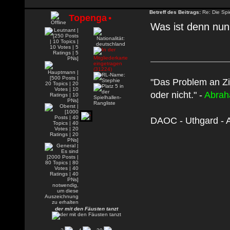
Betreff des Beitrags:
Re: Die Spie
Topenga
•
Was ist denn nun 
"Das Problem an Zi
oder nicht." -
Abrah
DAOC - Uthgard - A
der mit den Fäusten tanzt