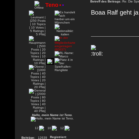
Betreff des Beitrags:
Re: Die Spie
Teno
•
•
Boaa Ralf geht ja
Hallo, mein Name ist Teno.
12
10
12
Registriert:
Beiträge:
12639