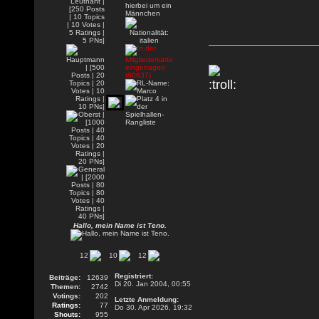
Hallo, mein Name ist Teno.
12
10
12
Registriert:
Beiträge:
12639
Di 20. Jan 2004, 00:55
Themen:
2742
Votings:
202
Letzte Anmeldung:
Ratings:
77
Do 30. Apr 2026, 19:32
Shouts:
955