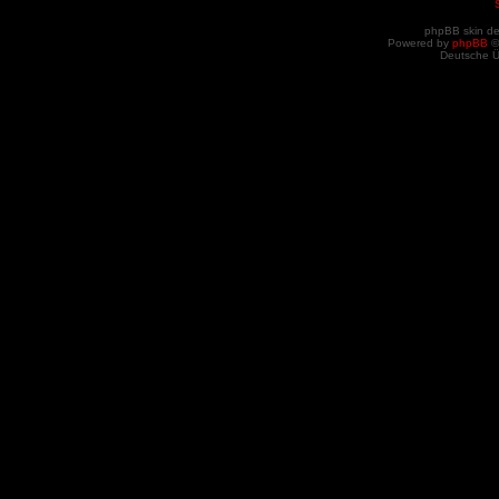
phpBB skin d
Powered by
phpBB
©
Deutsche 