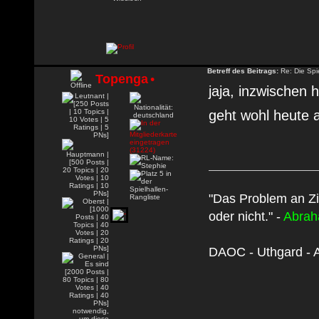
Betreff des Beitrags:
Re: Die Spie
Topenga
•
jaja, inzwischen
geht wohl heute 
"Das Problem an Zi
oder nicht." -
Abrah
DAOC - Uthgard - A