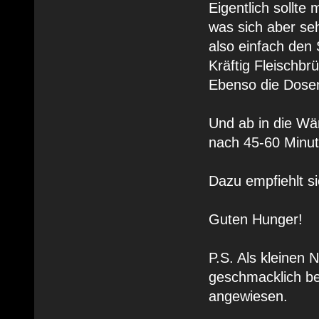
Eigentlich sollte
was sich aber seh
also einfach den 
Kräftig Fleischbr
Ebenso die Dosen
Und ab in die Wä
nach 45-60 Minute
Dazu empfiehlt si
Guten Hunger!
P.S. Als kleinen 
geschmacklich bes
angewiesen.