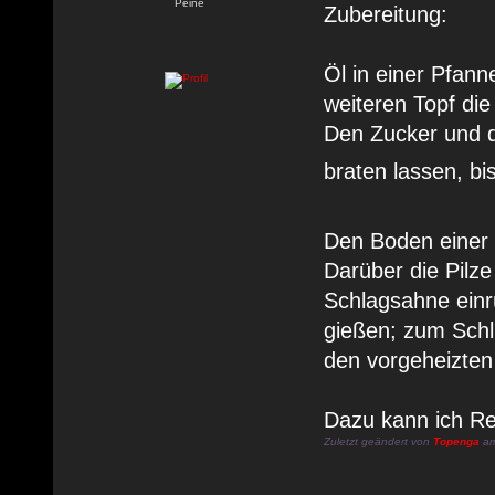
Peine
Zubereitung:
Öl in einer Pfann
weiteren Topf die
Den Zucker und de
braten lassen, bi
Den Boden einer 
Darüber die Pilze
Schlagsahne einr
gießen; zum Sch
den vorgeheizten 
Dazu kann ich Re
Zuletzt geändert von
Topenga
am