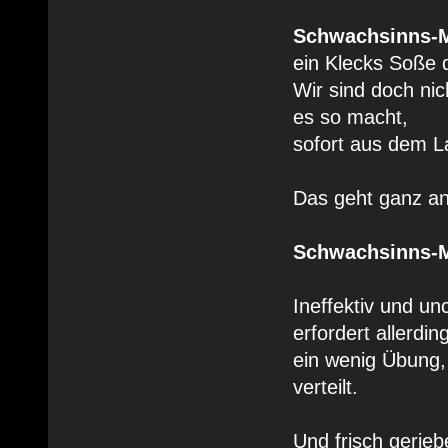
Schwachsinns-M
ein Klecks Soße 
Wir sind doch nic
es so macht,
sofort aus dem L
Das geht ganz an
Schwachsinns-M
Ineffektiv und un
erfordert allerdin
ein wenig Übung,
verteilt.
Und frisch gerie