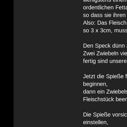
ordentlichen Fet
so dass sie ihre
Also: Das Fleisc
so 3 x 3cm, muss 
Den Speck dünn 
Zwei Zwiebeln vi
fertig sind unser
Jetzt die Spieße
beginnen,
dann ein Zwiebel
Fleischstück be
Die Spieße vorsic
einstellen,