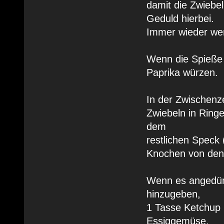
damit die Zwiebe
Geduld hierbei.
Immer wieder we
Wenn die Spieße 
Paprika würzen.
In der Zwischenze
Zwiebeln in Ringe
dem
restlichen Speck 
Knochen von den 
Wenn es angedüns
hinzugeben,
1 Tasse Ketchup 
Essiggemüse,