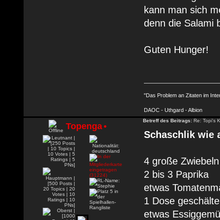
kann man sich me
denn die Salami b
Guten Hunger!
"Das Problem an Zitaten im Inte
DAOC - Uthgard - Albion
Betreff des Beitrags:
Re: Topi's 
Topenga
•
Schaschlik wie 
4 große Zwiebeln
2 bis 3 Paprika
etwas Tomatenm
1 Dose geschält
etwas Essiggem