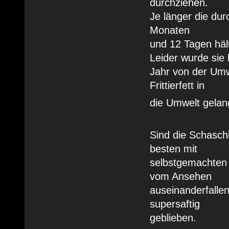
durchziehen.
Je länger die du
Monaten
und 12 Tagen häl
Leider wurde sie 
Jahr von der Umw
Frittierfett in
die Umwelt gelan
Sind die Schasch
besten mit
selbstgemachten 
vom Ansehen
auseinanderfallen
supersaftig
geblieben.