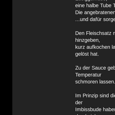
eine halbe Tube 
Die angebratenen
...und dafür sorg
Den Fleischsatz 
hinzgeben,
kurz aufkochen la
gelöst hat.
Zu der Sauce geb
Temperatur
schmoren lassen
Im Prinzip sind di
der
Imbissbude haben