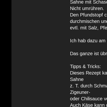
Sahne mit Schasc
Nicht umrühren.
Den Pfundstopf c
durchmischen un
evtl. mit Salz, P
Ich hab dazu am 
Das ganze ist übr
Tipps & Tricks:
Dieses Rezept kan
Sahne
z. T. durch Schm
Zigeuner-
oder Chilisauce v
Auch Käse kann d