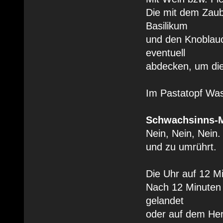
Die mit dem Zaub
Basilikum
und den Knoblauc
eventuell
abdecken, um die
Im Pastatopf Was
Schwachsinns-M
Nein, Nein, Nein
und zu umrührt.
Die Uhr auf 12 Mi
Nach 12 Minuten
gelandet
oder auf dem Her