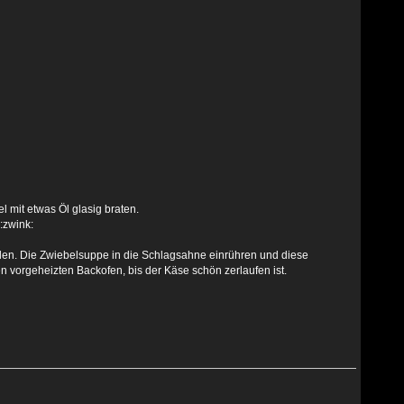
l mit etwas Öl glasig braten.
ilen. Die Zwiebelsuppe in die Schlagsahne einrühren und diese
vorgeheizten Backofen, bis der Käse schön zerlaufen ist.