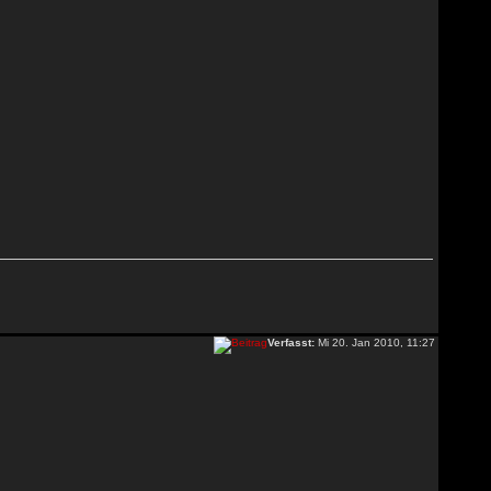
Verfasst:
Mi 20. Jan 2010, 11:27