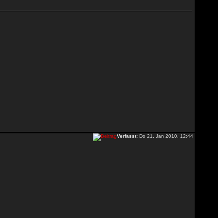
Verfasst:
Do 21. Jan 2010, 12:44