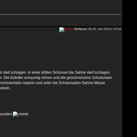
Verfasst:
Mi 20. Jan 2010, 13:52
 steif schlagen. In einer dritten Schüssel die Sahne steif schlagen.
n. Die Eidotter schaumig rühren und die geschmolzene Schokolade
bitterschokolade raspeln und unter die Schokoladen-Sahne-Masse
hobeln.
chwunden