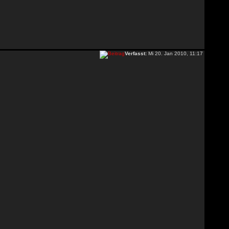
Verfasst:
Mi 20. Jan 2010, 11:17