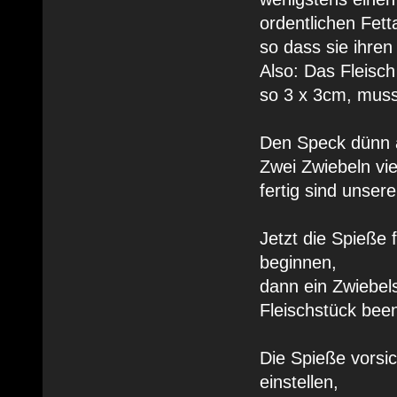
ordentlichen Fet
so dass sie ihre
Also: Das Fleisc
so 3 x 3cm, muss 
Den Speck dünn 
Zwei Zwiebeln vi
fertig sind unser
Jetzt die Spieße
beginnen,
dann ein Zwiebel
Fleischstück be
Die Spieße vorsic
einstellen,