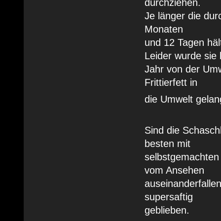
durchziehen.
Je länger die du
Monaten
und 12 Tagen häl
Leider wurde sie 
Jahr von der Umw
Frittierfett in
die Umwelt gelan
Sind die Schasch
besten mit
selbstgemachten 
vom Ansehen
auseinanderfallen
supersaftig
geblieben.