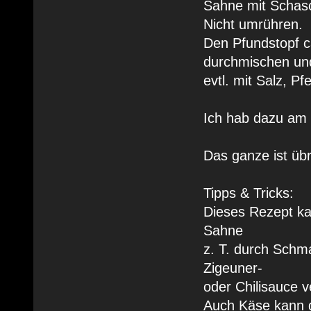
Sahne mit Schasc
Nicht umrühren.
Den Pfundstopf c
durchmischen un
evtl. mit Salz, P
Ich hab dazu am 
Das ganze ist übr
Tipps & Tricks:
Dieses Rezept kan
Sahne
z. T. durch Schm
Zigeuner-
oder Chilisauce v
Auch Käse kann d