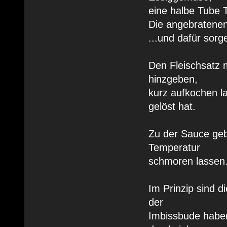
eine halbe Tube 
Die angebratenen
...und dafür sorg
Den Fleischsatz 
hinzgeben,
kurz aufkochen la
gelöst hat.
Zu der Sauce geb
Temperatur
schmoren lassen
Im Prinzip sind di
der
Imbissbude haben