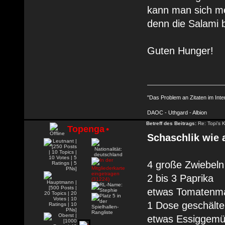
kann man sich me
denn die Salami b
Guten Hunger!
"Das Problem an Zitaten im Inte
DAOC - Uthgard - Albion
Betreff des Beitrags:
Re: Topi's 
Topenga
•
Schaschlik wie 
4 große Zwiebeln
2 bis 3 Paprika
etwas Tomatenm
1 Dose geschält
etwas Essiggem