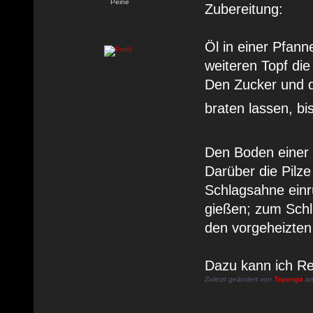
Peine
Zubereitung:
Öl in einer Pfann
weiteren Topf die
Den Zucker und de
braten lassen, bi
Den Boden einer 
Darüber die Pilze
Schlagsahne einr
gießen; zum Sch
den vorgeheizten 
Dazu kann ich Re
Zuletzt geändert von
Topenga
am