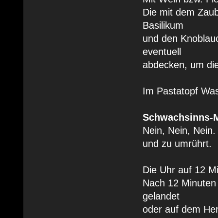
Die mit dem Zaub
Basilikum
und den Knoblauc
eventuell
abdecken, um die
Im Pastatopf Was
Schwachsinns-M
Nein, Nein, Nein
und zu umrührt.
Die Uhr auf 12 Mi
Nach 12 Minuten
gelandet
oder auf dem Her