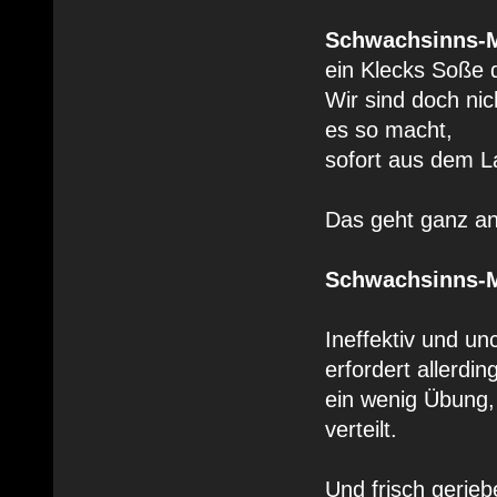
Schwachsinns-M
ein Klecks Soße 
Wir sind doch nic
es so macht,
sofort aus dem L
Das geht ganz an
Schwachsinns-M
Ineffektiv und un
erfordert allerdin
ein wenig Übung,
verteilt.
Und frisch gerie