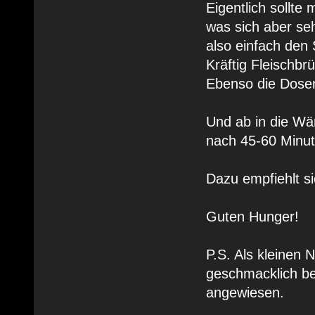
Eigentlich sollte
was sich aber seh
also einfach den 
Kräftig Fleischbr
Ebenso die Dosen
Und ab in die Wä
nach 45-60 Minute
Dazu empfiehlt si
Guten Hunger!
P.S. Als kleinen 
geschmacklich bes
angewiesen.