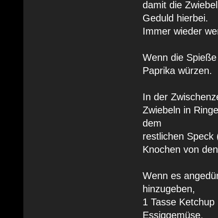
damit die Zwiebe
Geduld hierbei.
Immer wieder we
Wenn die Spieße 
Paprika würzen.
In der Zwischenze
Zwiebeln in Ringe
dem
restlichen Speck 
Knochen von den 
Wenn es angedüns
hinzugeben,
1 Tasse Ketchup 
Essiggemüse,