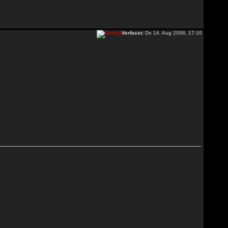
Verfasst:
Do 14. Aug 2008, 17:10