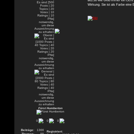
Wirkung. Sie ist als Farbe eine E
Fürst Humberton
0
0
0
Beiträge:
1366
Registriert:
Themen:
55