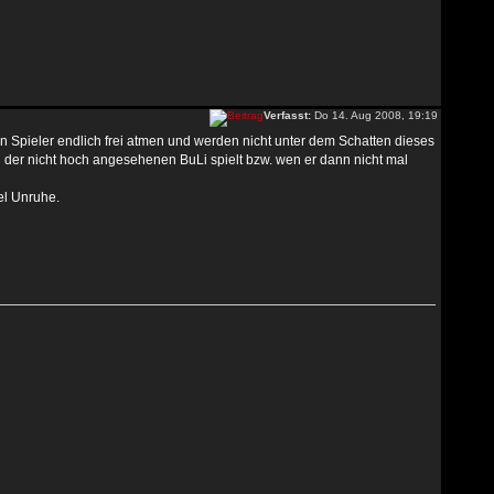
Verfasst:
Do 14. Aug 2008, 19:19
 Spieler endlich frei atmen und werden nicht unter dem Schatten dieses
 in der nicht hoch angesehenen BuLi spielt bzw. wen er dann nicht mal
iel Unruhe.