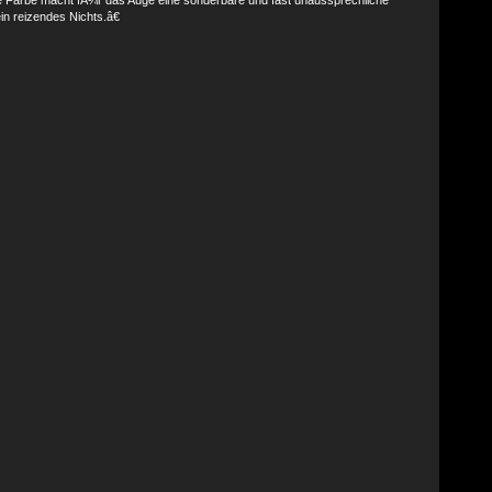
ein reizendes Nichts.â€