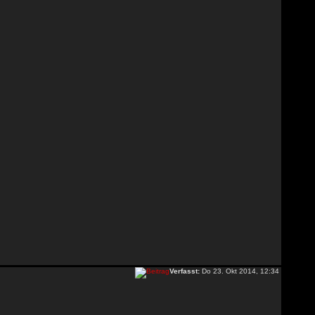
Verfasst:
Do 23. Okt 2014, 12:34