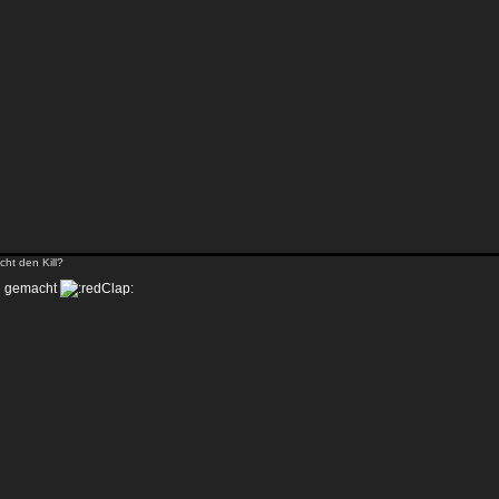
ht den Kill?
g gemacht