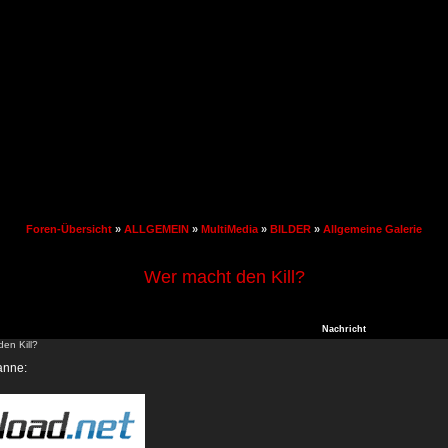
Foren-Übersicht
»
ALLGEMEIN
»
MultiMedia
»
BILDER
»
Allgemeine Galerie
Wer macht den Kill?
Nachricht
en Kill?