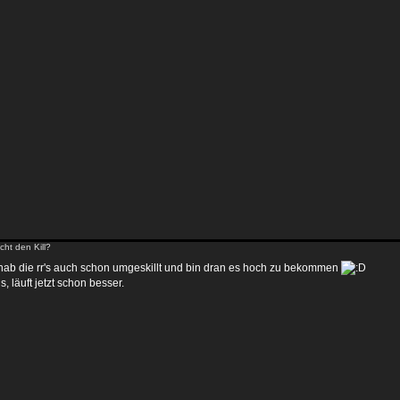
ht den Kill?
hab die rr's auch schon umgeskillt und bin dran es hoch zu bekommen
, läuft jetzt schon besser.