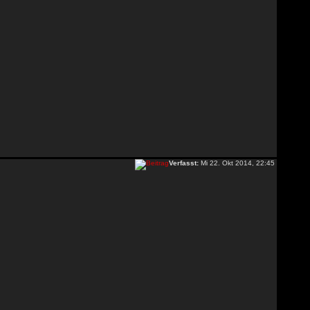
Verfasst:
Mi 22. Okt 2014, 22:45