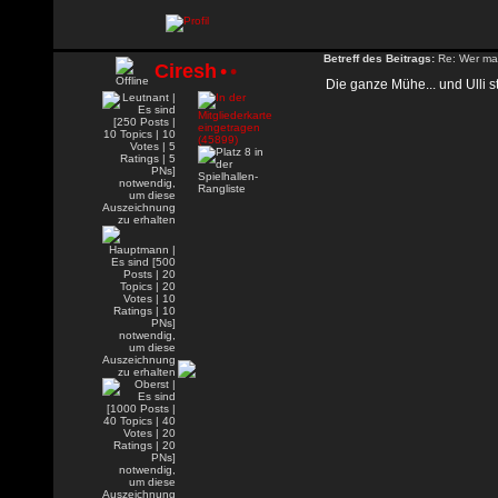
Betreff des Beitrags:
Re: Wer mac
Ciresh
•
•
Die ganze Mühe... und Ulli 