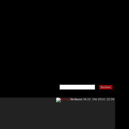
Verfasst:
Mi 22. Okt 2014, 22:06