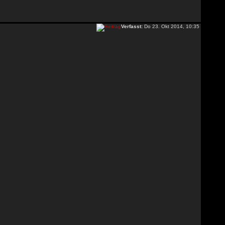
Verfasst:
Do 23. Okt 2014, 10:35