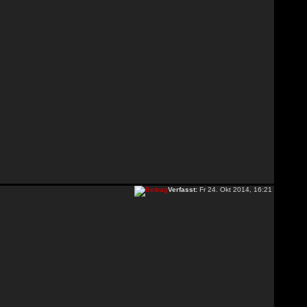
Verfasst:
Fr 24. Okt 2014, 16:21