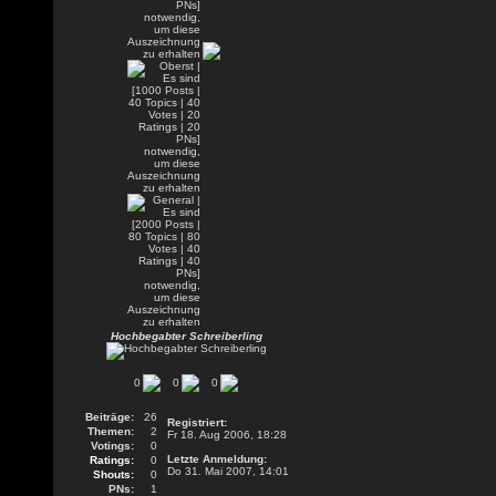
Hochbegabter Schreiberling
0
0
0
Beiträge:
26
Registriert:
Themen:
2
Fr 18. Aug 2006, 18:28
Votings:
0
Letzte Anmeldung:
Ratings:
0
Do 31. Mai 2007, 14:01
Shouts:
0
PNs:
1