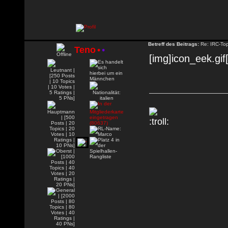
Betreff des Beitrags:
Re: IRC-To
Teno
•
•
[img]icon_eek.gif