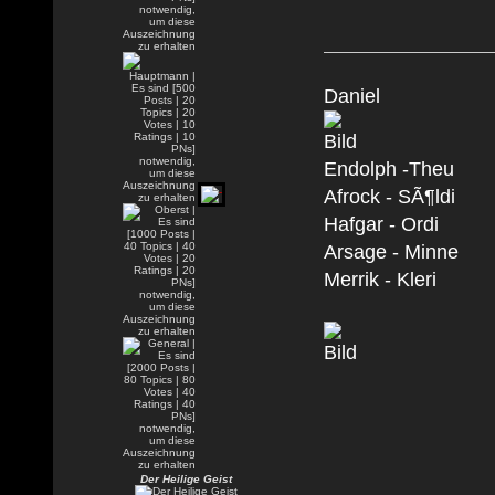
Daniel
Endolph -Theu
Afrock - SÃ¶ldi
Hafgar - Ordi
Arsage - Minne
Merrik - Kleri
Der Heilige Geist