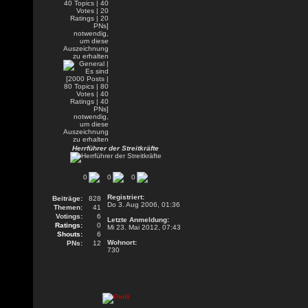
Herrführer der Streitkräfte
0
0
0
Registriert:
Beiträge:
828
Do 3. Aug 2006, 01:36
Themen:
41
Votings:
6
Letzte Anmeldung:
Ratings:
0
Mi 23. Mai 2012, 07:43
Shouts:
6
Wohnort:
PNs:
12
730