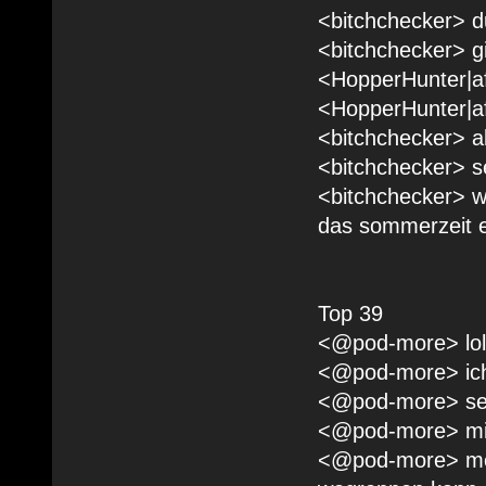
<bitchchecker> d
<bitchchecker> g
<HopperHunter|a
<HopperHunter|a
<bitchchecker> 
<bitchchecker> s
<bitchchecker> w
das sommerzeit ei
Top 39
<@pod-more> lol
<@pod-more> ich
<@pod-more> se
<@pod-more> mini
<@pod-more> mein