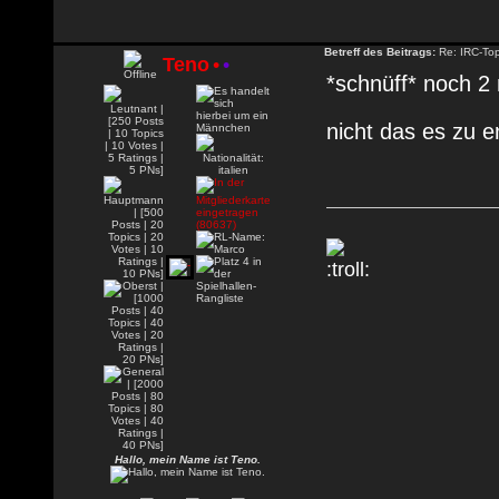
Betreff des Beitrags:
Re: IRC-To
Teno
•
•
*schnüff* noch 2 m
nicht das es zu 
Hallo, mein Name ist Teno.