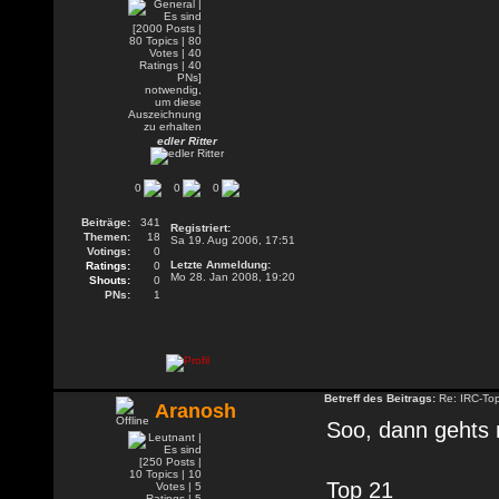
edler Ritter
0
0
0
Beiträge:
341
Registriert:
Themen:
18
Sa 19. Aug 2006, 17:51
Votings:
0
Letzte Anmeldung:
Ratings:
0
Mo 28. Jan 2008, 19:20
Shouts:
0
PNs:
1
Betreff des Beitrags:
Re: IRC-To
Aranosh
Soo, dann gehts 
Top 21