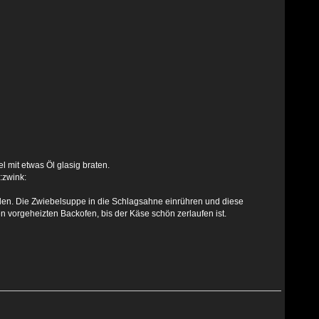
l mit etwas Öl glasig braten.
ilen. Die Zwiebelsuppe in die Schlagsahne einrühren und diese
vorgeheizten Backofen, bis der Käse schön zerlaufen ist.