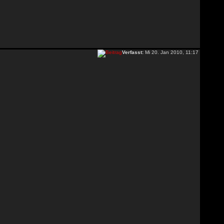
Verfasst:
Mi 20. Jan 2010, 11:17