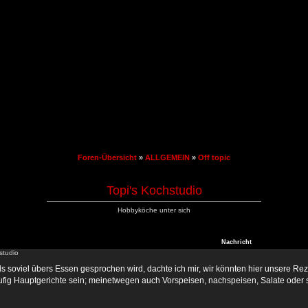
Foren-Übersicht
»
ALLGEMEIN
»
Off topic
Topi's Kochstudio
Hobbyköche unter sich
Nachricht
studio
s soviel übers Essen gesprochen wird, dachte ich mir, wir könnten hier unsere Rez
ig Hauptgerichte sein; meinetwegen auch Vorspeisen, nachspeisen, Salate oder soga