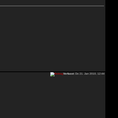
Verfasst:
Do 21. Jan 2010, 12:44