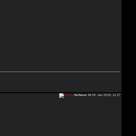
Verfasst:
Mi 20. Jan 2010, 11:27