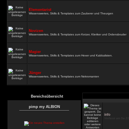
Elementarist
Wissenswertes, Skills & Templates zum Zauberer und Theurgen
Novizen
Wissenswertes, Skills & Templates zum Ketzer, Kleriker und Ordensbruder
Magier
Wissenswertes, Skills & Templates zum Hexer und Kabbalisten.
Jünger
Wissenswertes, Skills & Templates zum Nekromanten
Bereichsübersicht
pimp my ALBION
info
Verfasst am Sa 21