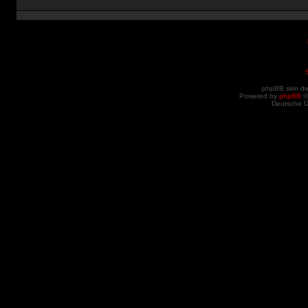
phpBB skin d
Powered by
phpBB
©
Deutsche 