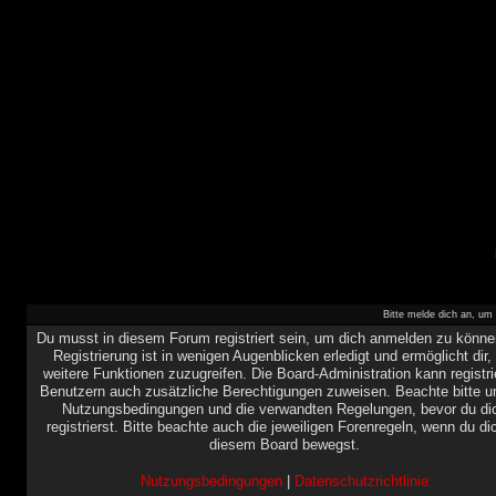
Bitte melde dich an, um 
Du musst in diesem Forum registriert sein, um dich anmelden zu könne
Registrierung ist in wenigen Augenblicken erledigt und ermöglicht dir,
weitere Funktionen zuzugreifen. Die Board-Administration kann registri
Benutzern auch zusätzliche Berechtigungen zuweisen. Beachte bitte u
Nutzungsbedingungen und die verwandten Regelungen, bevor du di
registrierst. Bitte beachte auch die jeweiligen Forenregeln, wenn du di
diesem Board bewegst.
Nutzungsbedingungen
|
Datenschutzrichtlinie