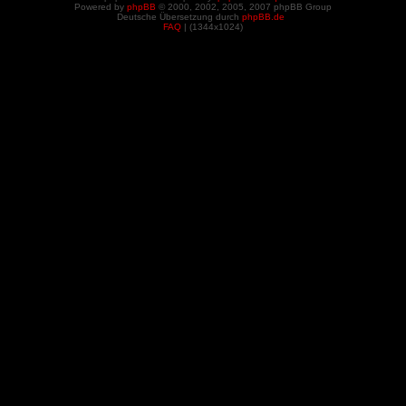
Powered by
phpBB
© 2000, 2002, 2005, 2007 phpBB Group
Deutsche Übersetzung durch
phpBB.de
FAQ
| (
1344x1024)