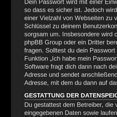
Dein Passwort wird mit einer Ein
so dass es sicher ist. Jedoch wir
einer Vielzahl von Webseiten zu 
Schlüssel zu deinem Benutzerkont
sorgsam um. Insbesondere wird di
phpBB Group oder ein Dritter be
fragen. Solltest du dein Passwor
Funktion „Ich habe mein Passwor
Software fragt dich dann nach d
Adresse und sendet anschließend
Adresse, mit dem du dann auf das
GESTATTUNG DER DATENSPE
Du gestattest dem Betreiber, die
eingegebenen Daten sowie laufen