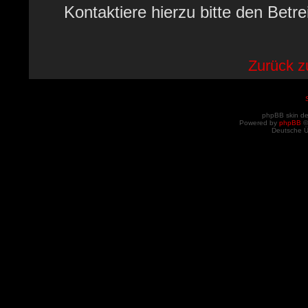
Kontaktiere hierzu bitte den Betre
Zurück 
phpBB skin d
Powered by
phpBB
©
Deutsche 