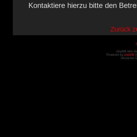
Kontaktiere hierzu bitte den Betre
Zurück 
phpBB skin d
Powered by
phpBB
©
Deutsche 