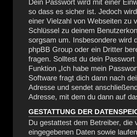
Dein Passwort wird mit einer Ein
so dass es sicher ist. Jedoch wir
einer Vielzahl von Webseiten zu 
Schlüssel zu deinem Benutzerkont
sorgsam um. Insbesondere wird di
phpBB Group oder ein Dritter be
fragen. Solltest du dein Passwor
Funktion „Ich habe mein Passwor
Software fragt dich dann nach d
Adresse und sendet anschließend
Adresse, mit dem du dann auf das
GESTATTUNG DER DATENSPE
Du gestattest dem Betreiber, die
eingegebenen Daten sowie laufen