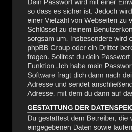
Dein Passwort wird mit einer Ein
so dass es sicher ist. Jedoch wir
einer Vielzahl von Webseiten zu 
Schlüssel zu deinem Benutzerkont
sorgsam um. Insbesondere wird di
phpBB Group oder ein Dritter be
fragen. Solltest du dein Passwor
Funktion „Ich habe mein Passwor
Software fragt dich dann nach d
Adresse und sendet anschließend
Adresse, mit dem du dann auf das
GESTATTUNG DER DATENSPE
Du gestattest dem Betreiber, die
eingegebenen Daten sowie laufen