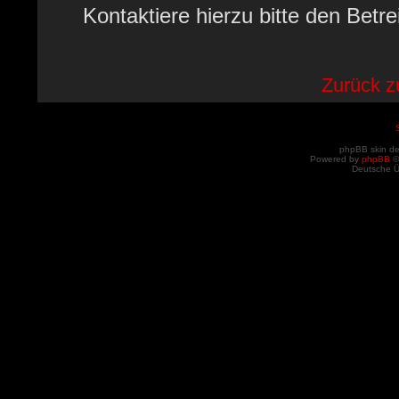
Kontaktiere hierzu bitte den Betre
Zurück 
phpBB skin d
Powered by
phpBB
©
Deutsche 