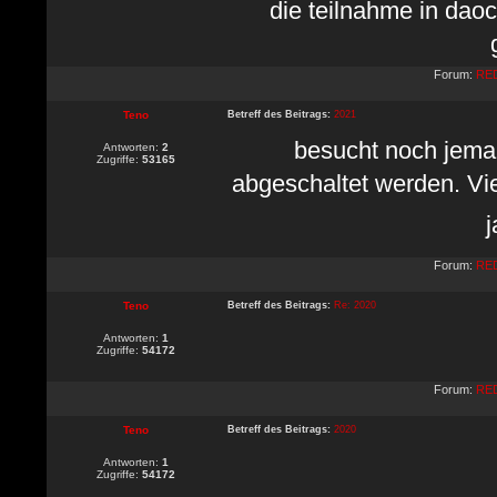
die teilnahme in daoc
Forum:
RED
Teno
Betreff des Beitrags:
2021
besucht noch jema
Antworten:
2
Zugriffe:
53165
abgeschaltet werden. Viel
j
Forum:
RED
Teno
Betreff des Beitrags:
Re: 2020
Antworten:
1
Zugriffe:
54172
Forum:
RED
Teno
Betreff des Beitrags:
2020
Antworten:
1
Zugriffe:
54172