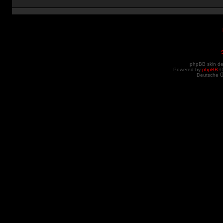
phpBB skin d
Powered by
phpBB
©
Deutsche 