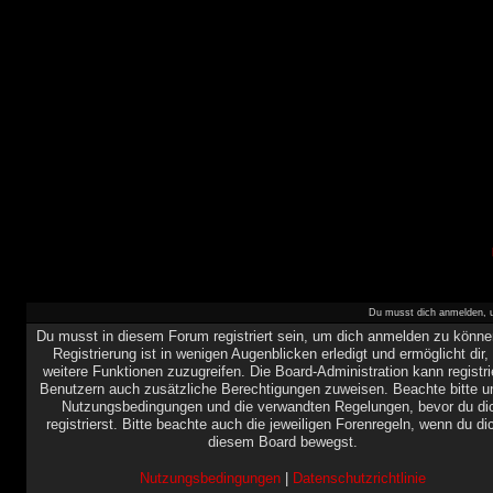
Du musst dich anmelden, u
Du musst in diesem Forum registriert sein, um dich anmelden zu könne
Registrierung ist in wenigen Augenblicken erledigt und ermöglicht dir,
weitere Funktionen zuzugreifen. Die Board-Administration kann registri
Benutzern auch zusätzliche Berechtigungen zuweisen. Beachte bitte u
Nutzungsbedingungen und die verwandten Regelungen, bevor du di
registrierst. Bitte beachte auch die jeweiligen Forenregeln, wenn du di
diesem Board bewegst.
Nutzungsbedingungen
|
Datenschutzrichtlinie