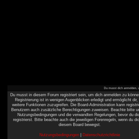
Du musst dich anmelden, u
Du musst in diesem Forum registriert sein, um dich anmelden zu könne
Registrierung ist in wenigen Augenblicken erledigt und ermöglicht dir,
weitere Funktionen zuzugreifen. Die Board-Administration kann registri
Benutzern auch zusätzliche Berechtigungen zuweisen. Beachte bitte u
Nutzungsbedingungen und die verwandten Regelungen, bevor du di
registrierst. Bitte beachte auch die jeweiligen Forenregeln, wenn du di
diesem Board bewegst.
Nutzungsbedingungen
|
Datenschutzrichtlinie