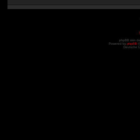
phpBB skin d
Powered by
phpBB
©
Deutsche 