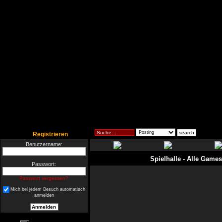
Registrieren
Benutzername:
Spielhalle
- Alle Games
Passwort:
Passwort vergessen?
Mich bei jedem Besuch automatisch
anmelden