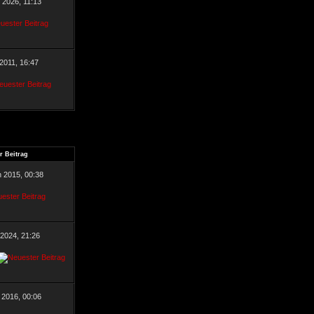
r 2026, 11:13
 2011, 16:47
r Beitrag
n 2015, 00:38
 2024, 21:26
 2016, 00:06