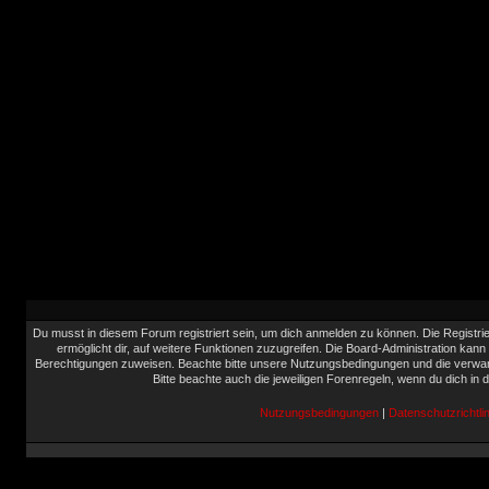
Du musst in diesem Forum registriert sein, um dich anmelden zu können. Die Registrie
ermöglicht dir, auf weitere Funktionen zuzugreifen. Die Board-Administration kann
Berechtigungen zuweisen. Beachte bitte unsere Nutzungsbedingungen und die verwand
Bitte beachte auch die jeweiligen Forenregeln, wenn du dich in
Nutzungsbedingungen
|
Datenschutzrichtlin