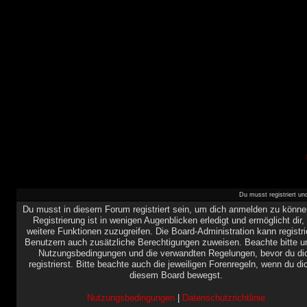
Du musst registriert u
Du musst in diesem Forum registriert sein, um dich anmelden zu könne
Registrierung ist in wenigen Augenblicken erledigt und ermöglicht dir,
weitere Funktionen zuzugreifen. Die Board-Administration kann registri
Benutzern auch zusätzliche Berechtigungen zuweisen. Beachte bitte u
Nutzungsbedingungen und die verwandten Regelungen, bevor du di
registrierst. Bitte beachte auch die jeweiligen Forenregeln, wenn du di
diesem Board bewegst.
Nutzungsbedingungen
|
Datenschutzrichtlinie