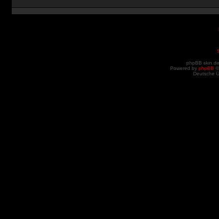
phpBB skin d
Powered by
phpBB
©
Deutsche 