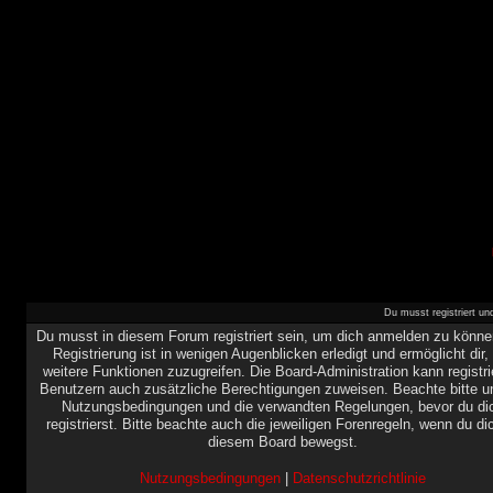
Du musst registriert u
Du musst in diesem Forum registriert sein, um dich anmelden zu könne
Registrierung ist in wenigen Augenblicken erledigt und ermöglicht dir,
weitere Funktionen zuzugreifen. Die Board-Administration kann registri
Benutzern auch zusätzliche Berechtigungen zuweisen. Beachte bitte u
Nutzungsbedingungen und die verwandten Regelungen, bevor du di
registrierst. Bitte beachte auch die jeweiligen Forenregeln, wenn du di
diesem Board bewegst.
Nutzungsbedingungen
|
Datenschutzrichtlinie