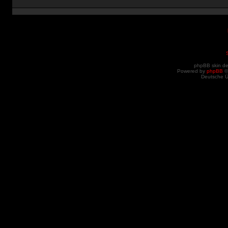
phpBB skin d
Powered by
phpBB
©
Deutsche 