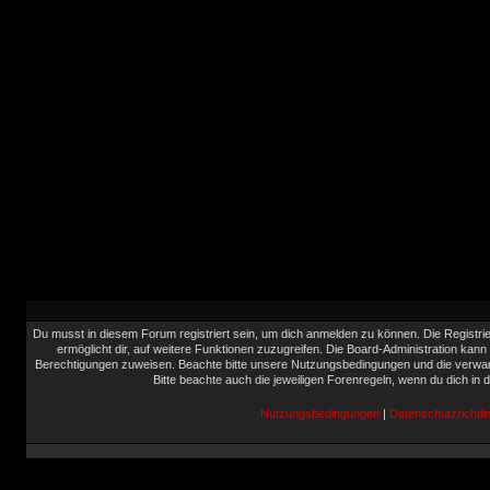
Du musst in diesem Forum registriert sein, um dich anmelden zu können. Die Registrie
ermöglicht dir, auf weitere Funktionen zuzugreifen. Die Board-Administration kann
Berechtigungen zuweisen. Beachte bitte unsere Nutzungsbedingungen und die verwand
Bitte beachte auch die jeweiligen Forenregeln, wenn du dich in
Nutzungsbedingungen
|
Datenschutzrichtlin